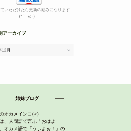
していただけたら更新の励みになります
(*｀･ω･)ゞ
別アーカイブ
姉妹ブログ
のオカメインコ(♂)
は、人間語で言ふ「おはよ
、オカメ語で「うぃよぉ！」の