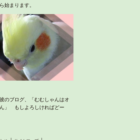
ら始まります。
彼のブログ、「
むむしゃんはオ
ん
」 もしよろしければどー