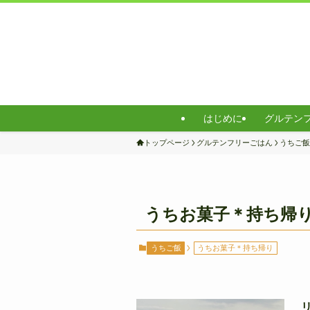
はじめに
グルテン
トップページ
グルテンフリーごはん
うちご飯
うちお菓子＊持ち帰
うちご飯
うちお菓子＊持ち帰り